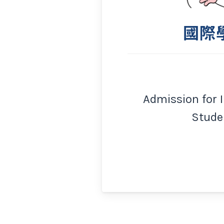
國際
Admission for 
Stude