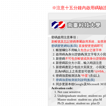
※注意十五分鐘內啟用碼驗
密碼啟用注意事項：
新帳號及忘記密碼專屬啟用系統，如舊
密碼變更網站[點我]
直接變更密碼即可
1. 帳號欄位不用輸入
包含@之後字串
2. 啟用碼為身分證號碼(英文字母大小寫
3. 新密碼
不可包含帳號或與身分證號碼
4. 新密碼區分大小寫，輸入時請注意
5. 新密碼應至少包括大寫英文、小寫英
且為8碼以上之長度並可使用
/!@#$&_
6. 密碼強度檢測須為
"中度"
(含)以上
7.
密碼強度檢測規則說明[點我]
8. 同步更新本校Google及Microsoft 36
Activation code:
1. Not case sensitive.
2. Undergraduate student: student no. pl
Master student: student no. plus M
Ph.D. student: student no. plus D